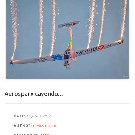
Aerosparx cayendo…
1 agosto, 2017
DATE
Carlos Castro
AUTHOR
Fotos