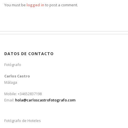
You must be
logged in
to post a comment.
DATOS DE CONTACTO
Fotógrafo
Carlos Castro
Málaga
Mobile: +34652837198
Email:
hola@carloscastrofotografo.com
Fotógrafo de Hoteles