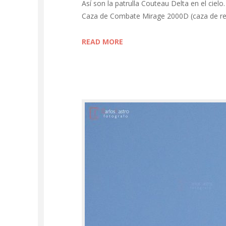
Así son la patrulla Couteau Delta en el ciel
Caza de Combate Mirage 2000D (caza de re
READ MORE