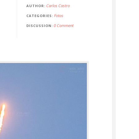
Carlos Castro
AUTHOR
Fotos
CATEGORIES
0 Comment
DISCUSSION