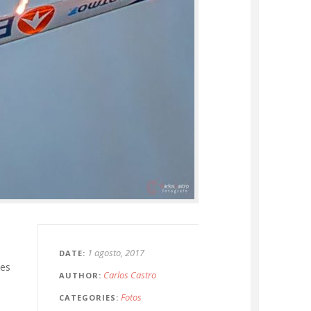
1 agosto, 2017
DATE
 es
Carlos Castro
AUTHOR
Fotos
CATEGORIES