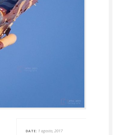
1 agosto, 2017
DATE