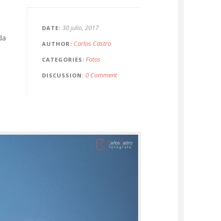
30 julio, 2017
DATE
da
Carlos Castro
AUTHOR
Fotos
CATEGORIES
0 Comment
DISCUSSION