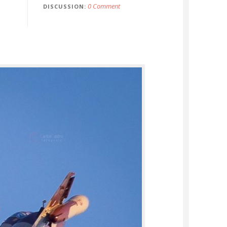
0 Comment
DISCUSSION