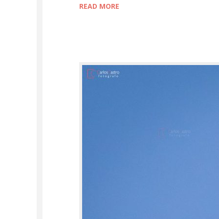
READ MORE