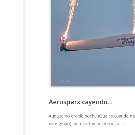
Aerosparx cayendo…
Aunque no era de noche (Que es cuando más 
este grupo), aun así fue un precioso …