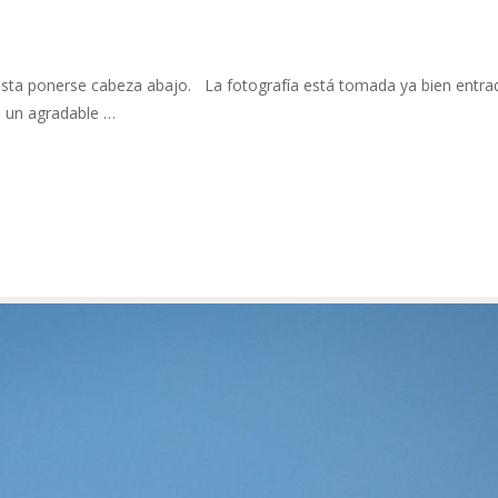
asta ponerse cabeza abajo. La fotografía está tomada ya bien entra
a un agradable …