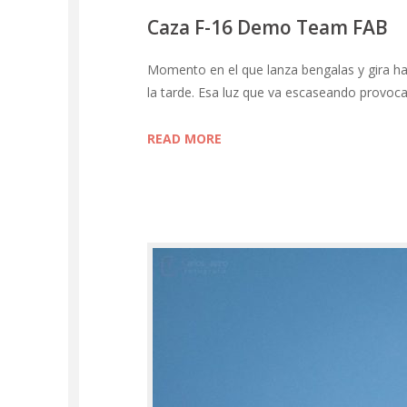
Caza F-16 Demo Team FAB
Momento en el que lanza bengalas y gira h
la tarde. Esa luz que va escaseando provoc
READ MORE