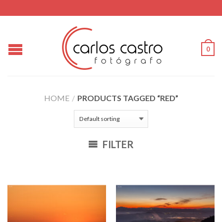
0
HOME
/
PRODUCTS TAGGED “RED”
FILTER