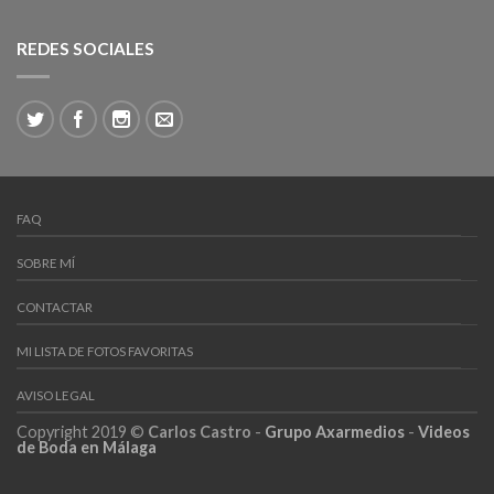
REDES SOCIALES
FAQ
SOBRE MÍ
CONTACTAR
MI LISTA DE FOTOS FAVORITAS
AVISO LEGAL
Copyright 2019 ©
Carlos Castro
-
Grupo Axarmedios
-
Videos
de Boda en Málaga