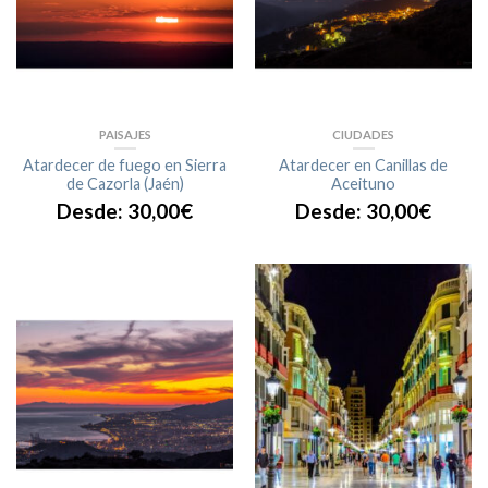
PAISAJES
CIUDADES
Atardecer de fuego en Sierra
Atardecer en Canillas de
de Cazorla (Jaén)
Aceituno
Desde:
30,00
€
Desde:
30,00
€