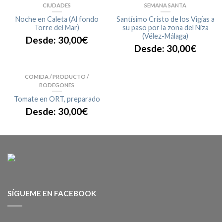
CIUDADES
SEMANA SANTA
Noche en Caleta (Al fondo
Santísimo Cristo de los Vigías a
Torre del Mar)
su paso por la zona del Niza
(Vélez-Málaga)
Desde:
30,00
€
Desde:
30,00
€
COMIDA / PRODUCTO /
BODEGONES
Tomate en ORT, preparado
Desde:
30,00
€
SÍGUEME EN FACEBOOK