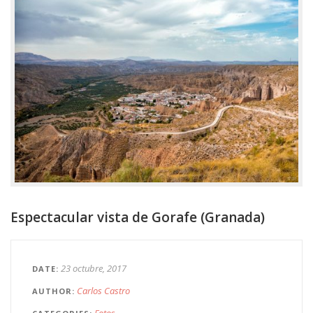
Espectacular vista de Gorafe (Granada)
23 octubre, 2017
DATE
Carlos Castro
AUTHOR
Fotos