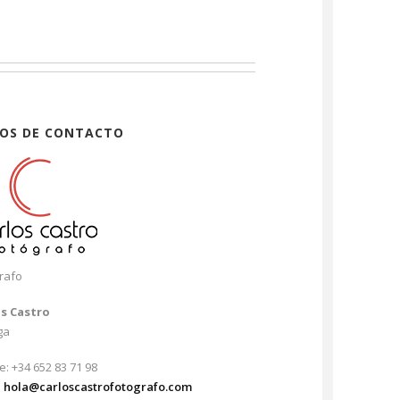
OS DE CONTACTO
rafo
os Castro
ga
e: +34 652 83 71 98
:
hola@carloscastrofotografo.com