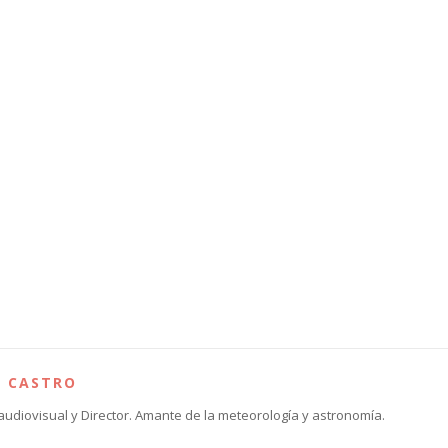
S CASTRO
audiovisual y Director. Amante de la meteorología y astronomía.