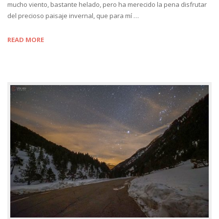
mucho viento, bastante helado, pero ha merecido la pena disfrutar
del precioso paisaje invernal, que para mí …
READ MORE