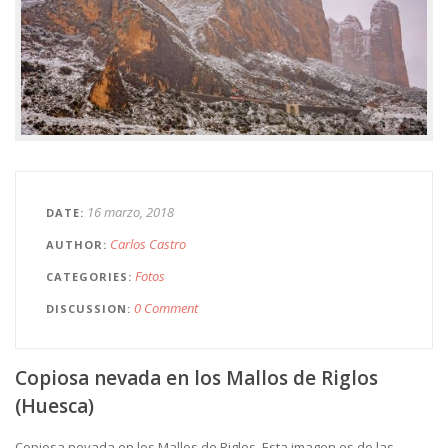
16 marzo, 2018
DATE
Carlos Castro
AUTHOR
Fotos
CATEGORIES
0 Comment
DISCUSSION
Copiosa nevada en los Mallos de Riglos
(Huesca)
Copiosa nevada en los Mallos de Riglos. Esta imagen es de las