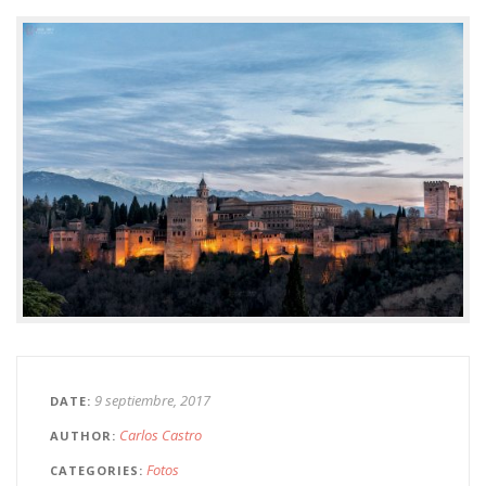
9 septiembre, 2017
DATE
Carlos Castro
AUTHOR
Fotos
CATEGORIES