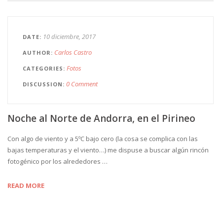
10 diciembre, 2017
DATE
Carlos Castro
AUTHOR
Fotos
CATEGORIES
0 Comment
DISCUSSION
Noche al Norte de Andorra, en el Pirineo
Con algo de viento y a 5ºC bajo cero (la cosa se complica con las
bajas temperaturas y el viento…) me dispuse a buscar algún rincón
fotogénico por los alrededores …
READ MORE