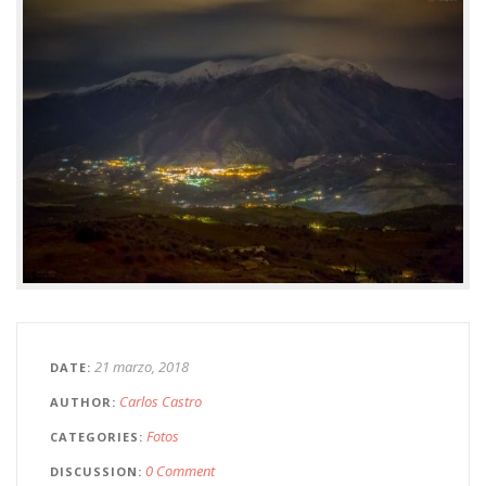
21 marzo, 2018
DATE
Carlos Castro
AUTHOR
Fotos
CATEGORIES
0 Comment
DISCUSSION