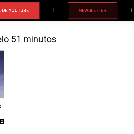
 DE YOUTUBE
NEWSLETTER
elo 51 minutos
o
2