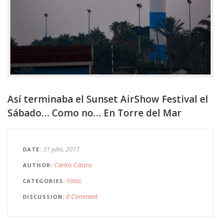
Así terminaba el Sunset AirShow Festival el
Sábado… Como no… En Torre del Mar
31 julio, 2017
DATE
Carlos Castro
AUTHOR
Fotos
CATEGORIES
0 Comment
DISCUSSION