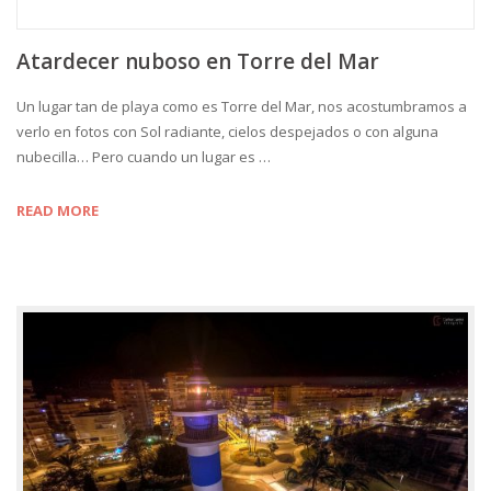
Atardecer nuboso en Torre del Mar
Un lugar tan de playa como es Torre del Mar, nos acostumbramos a
verlo en fotos con Sol radiante, cielos despejados o con alguna
nubecilla… Pero cuando un lugar es …
READ MORE