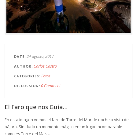
24 agosto, 2017
DATE
Carlos Castro
AUTHOR
Fotos
CATEGORIES
0 Comment
DISCUSSION
El Faro que nos Guía…
En esta imagen vemos el faro de Torre del Mar de noche a vista de
pájaro. Sin duda un momento mágico en un lugar incomparable
como es Torre del Mar. …