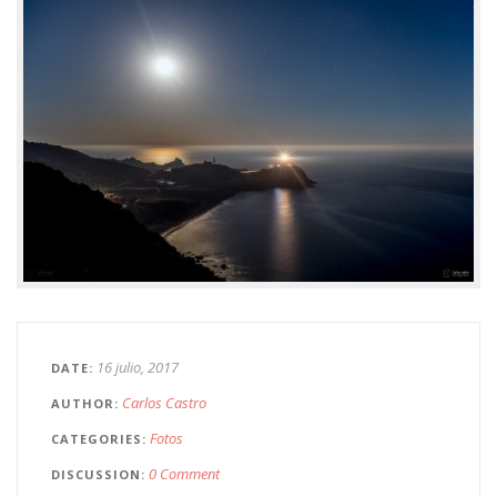
16 julio, 2017
DATE
Carlos Castro
AUTHOR
Fotos
CATEGORIES
0 Comment
DISCUSSION