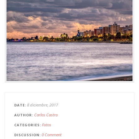
8 diciembre, 2017
DATE
Carlos Castro
AUTHOR
Fotos
CATEGORIES
0 Comment
DISCUSSION