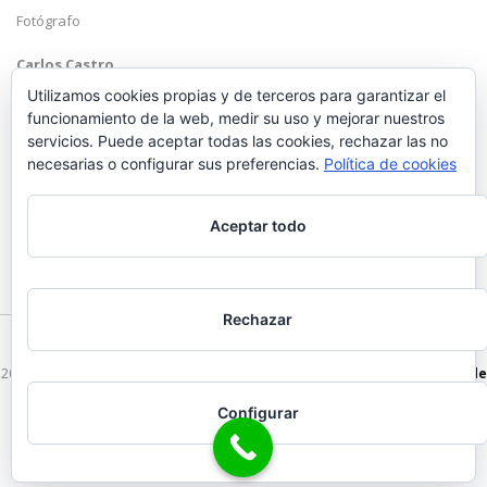
Fotógrafo
Carlos Castro
Málaga
Utilizamos cookies propias y de terceros para garantizar el
funcionamiento de la web, medir su uso y mejorar nuestros
Mobile: +34 652 83 71 98
servicios. Puede aceptar todas las cookies, rechazar las no
Email:
hola@carloscastrofotografo.com
necesarias o configurar sus preferencias.
Política de cookies
Aceptar todo
Rechazar
2026 © Carlos Castro Fotógrafo - hola@carloscastrofotografo.com -
Vídeo de
Boda en Málaga
-
Aviso Legal
-
Politica de Privacidad
Configurar