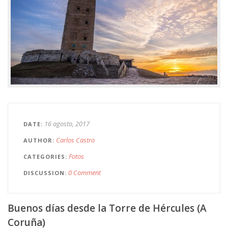
16 agosto, 2017
DATE
Carlos Castro
AUTHOR
Fotos
CATEGORIES
0 Comment
DISCUSSION
Buenos días desde la Torre de Hércules (A
Coruña)