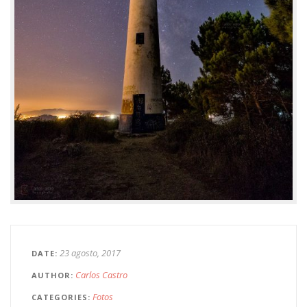
23 agosto, 2017
DATE
Carlos Castro
AUTHOR
Fotos
CATEGORIES