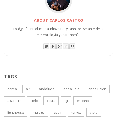
ABOUT CARLOS CASTRO
Fotógrafo, Productor audiovisual y Director. Amante de la
meteorología y astronomía.
TAGS
aerea
air
andalucia
andalusia
andalusien
axarquia
cielo
costa
dji
españa
lighthouse
malaga
spain
torrox
vista