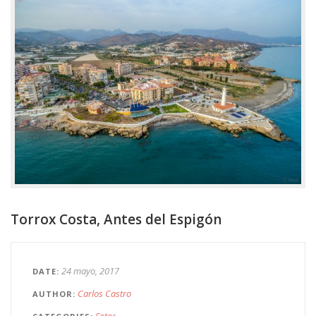
Torrox Costa, Antes del Espigón
24 mayo, 2017
DATE
Carlos Castro
AUTHOR
Fotos