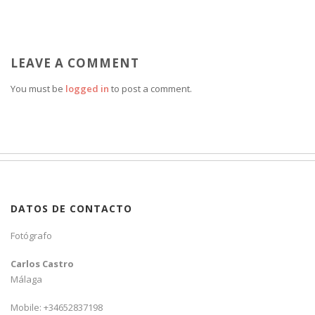
LEAVE A COMMENT
You must be
logged in
to post a comment.
DATOS DE CONTACTO
Fotógrafo
Carlos Castro
Málaga
Mobile: +34652837198