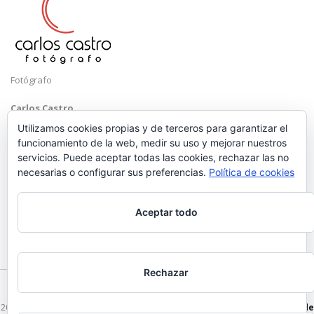
Fotógrafo
Carlos Castro
Málaga
Utilizamos cookies propias y de terceros para garantizar el
funcionamiento de la web, medir su uso y mejorar nuestros
Mobile: +34 652 83 71 98
servicios. Puede aceptar todas las cookies, rechazar las no
Email:
hola@carloscastrofotografo.com
necesarias o configurar sus preferencias.
Política de cookies
Aceptar todo
Rechazar
2026 © Carlos Castro Fotógrafo - hola@carloscastrofotografo.com -
Vídeo de