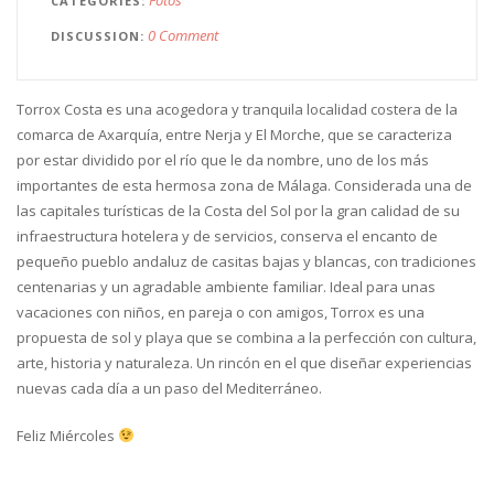
CATEGORIES
0 Comment
DISCUSSION
Torrox Costa es una acogedora y tranquila localidad costera de la
comarca de Axarquía, entre Nerja y El Morche, que se caracteriza
por estar dividido por el río que le da nombre, uno de los más
importantes de esta hermosa zona de Málaga. Considerada una de
las capitales turísticas de la Costa del Sol por la gran calidad de su
infraestructura hotelera y de servicio
s, conserva el encanto de
pequeño pueblo andaluz de casitas bajas y blancas, con tradiciones
centenarias y un agradable ambiente familiar. Ideal para unas
vacaciones con niños, en pareja o con amigos, Torrox es una
propuesta de sol y playa que se combina a la perfección con cultura,
arte, historia y naturaleza. Un rincón en el que diseñar experiencias
nuevas cada día a un paso del Mediterráneo.
Feliz Miércoles