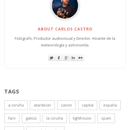
ABOUT CARLOS CASTRO
Fotógrafo, Productor audiovisual y Director. Amante de la
meteorología y astronomía.
TAGS
a coruña
atardecer
canon
capital
españa
faro
galicia
la coruña
lighthouse
spain