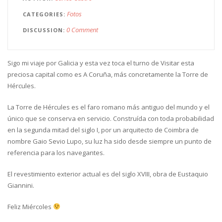
Fotos
CATEGORIES
0 Comment
DISCUSSION
Sigo mi viaje por Galicia y esta vez toca el turno de Visitar esta
preciosa capital como es A Coruña, más concretamente la Torre de
Hércules.
La Torre de Hércules es el faro romano más antiguo del mundo y el
único que se conserva en servicio. Construída con toda probabilidad
en la segunda mitad del siglo I, por un arquitecto de Coimbra de
nombre
Gaio Sevio Lupo, su luz ha sido desde siempre un punto de
referencia para los navegantes.
El revestimiento exterior actual es del siglo XVIII, obra de Eustaquio
Giannini.
Feliz Miércoles