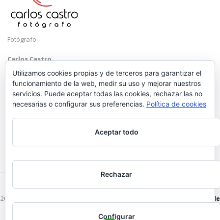
Fotógrafo
Carlos Castro
Málaga
Utilizamos cookies propias y de terceros para garantizar el
funcionamiento de la web, medir su uso y mejorar nuestros
Mobile: +34 652 83 71 98
servicios. Puede aceptar todas las cookies, rechazar las no
Email:
hola@carloscastrofotografo.com
necesarias o configurar sus preferencias.
Política de cookies
Aceptar todo
Rechazar
2026 © Carlos Castro Fotógrafo - hola@carloscastrofotografo.com -
Vídeo de
Boda en Málaga
-
Aviso Legal
-
Politica de Privacidad
Configurar