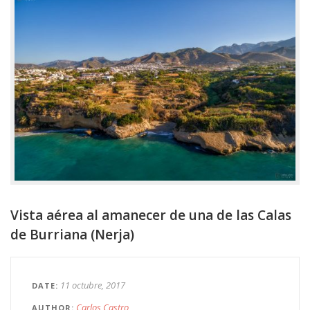
Vista aérea al amanecer de una de las Calas
de Burriana (Nerja)
11 octubre, 2017
DATE
Carlos Castro
AUTHOR