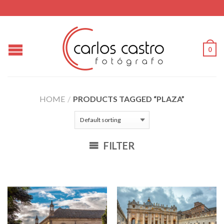
0
HOME
/
PRODUCTS TAGGED “PLAZA”
FILTER