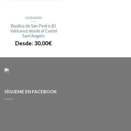
CIUDADES
Basílica de San Pedro (El
Vaticano) desde el Castel
Sant’Angelo
Desde:
30,00
€
SÍGUEME EN FACEBOOK