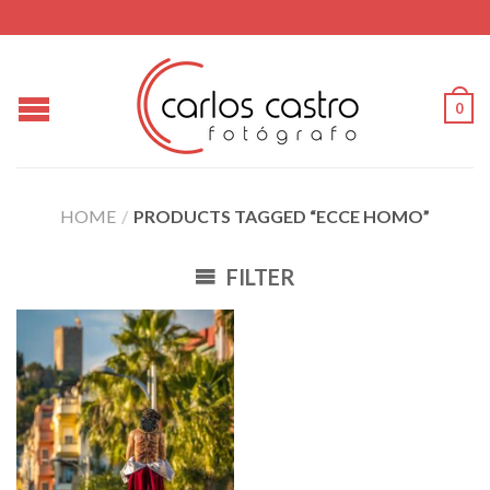
0
HOME
/
PRODUCTS TAGGED “ECCE HOMO”
FILTER