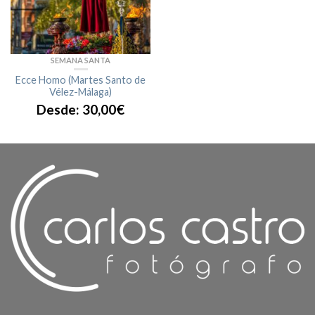
SEMANA SANTA
Ecce Homo (Martes Santo de
Vélez-Málaga)
Desde:
30,00
€