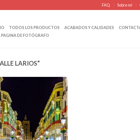
FAQ
Sobre mí
IO
TODOS LOS PRODUCTOS
ACABADOS Y CALIDADES
CONTACT
A PAGINA DE FOTÓGRAFO
LLE LARIOS”