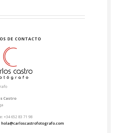
OS DE CONTACTO
rafo
os Castro
ga
e: +34 652 83 71 98
:
hola@carloscastrofotografo.com