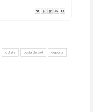
ciclista
costa del sol
deporte