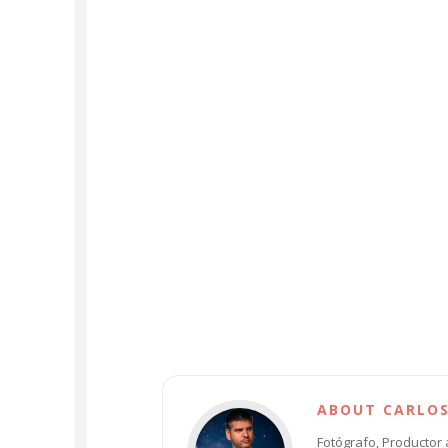
ABOUT CARLO
Fotógrafo, Productor 