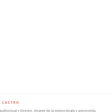
S CASTRO
audiovisual y Director. Amante de la meteorología y astronomía.