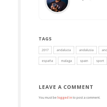
TAGS
2017
andalucia
andalusia
and
españa
malaga
spain
sport
LEAVE A COMMENT
You must be
logged in
to post a comment.