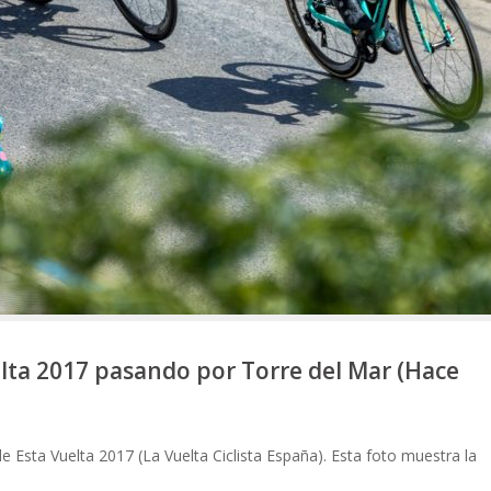
lta 2017 pasando por Torre del Mar (Hace
e Esta Vuelta 2017 (La Vuelta Ciclista España). Esta foto muestra la