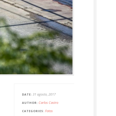
31 agosto, 2017
DATE
Carlos Castro
AUTHOR
Fotos
CATEGORIES