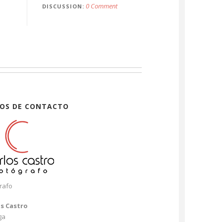
0 Comment
DISCUSSION
OS DE CONTACTO
rafo
os Castro
ga