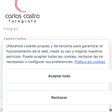
Fotógrafo
Carlos Castro
Málaga
Utilizamos cookies propias y de terceros para garantizar el
funcionamiento de la web, medir su uso y mejorar nuestros
Mobile: +34 652 83 71 98
servicios. Puede aceptar todas las cookies, rechazar las no
Email:
hola@carloscastrofotografo.com
necesarias o configurar sus preferencias.
Política de cookies
Aceptar todo
Rechazar
2026 © Carlos Castro Fotógrafo - hola@carloscastrofotografo.com -
Vídeo de