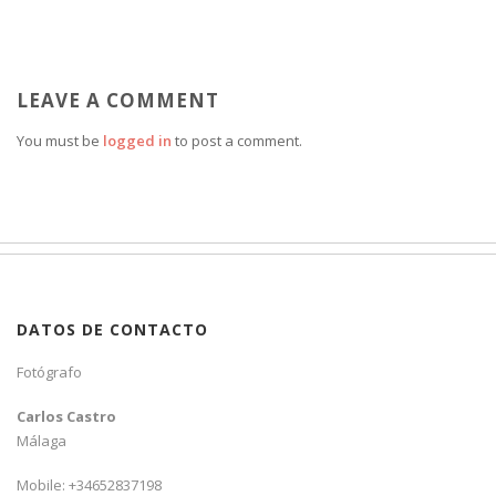
LEAVE A COMMENT
You must be
logged in
to post a comment.
DATOS DE CONTACTO
Fotógrafo
Carlos Castro
Málaga
Mobile: +34652837198