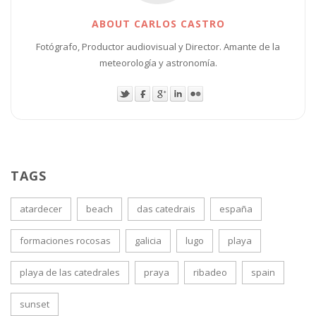
ABOUT CARLOS CASTRO
Fotógrafo, Productor audiovisual y Director. Amante de la
meteorología y astronomía.
TAGS
atardecer
beach
das catedrais
españa
formaciones rocosas
galicia
lugo
playa
playa de las catedrales
praya
ribadeo
spain
sunset