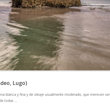
adeo, Lugo)
arena blanca y fina y de oleaje usualmente moderado, que merecen ser
 de todas …