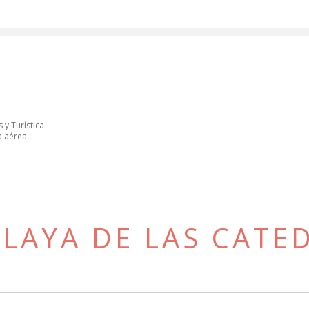
 y Turística
a aérea –
PLAYA DE LAS CATE