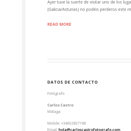
Ayer tuve la suerte de visitar uno de los luga
(Galicia/Asturias) no podéis perderos este r
READ MORE
DATOS DE CONTACTO
Fotógrafo
Carlos Castro
Málaga
Mobile: +34652837198
Email:
hola@carloscastrofotografo.com