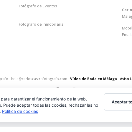
Fotógrafo de Eventos
Carl
Mála
Fotógrafo de Inmobiliaria
Mobil
Email
grafo - hola@carloscastrofotografo.com -
Vídeo de Boda en Málaga
-
Aviso 
 para garantizar el funcionamiento de la web,
Aceptar t
s. Puede aceptar todas las cookies, rechazar las no
s.
Política de cookies