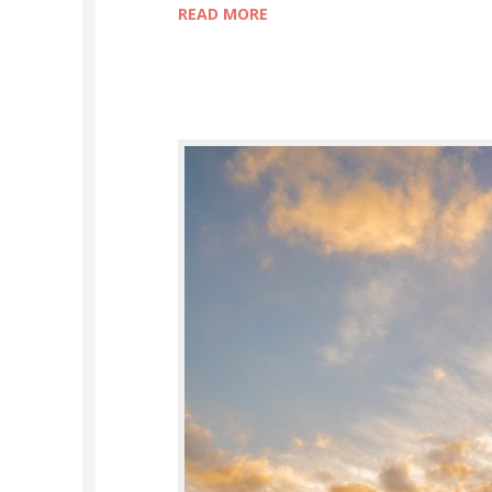
READ MORE