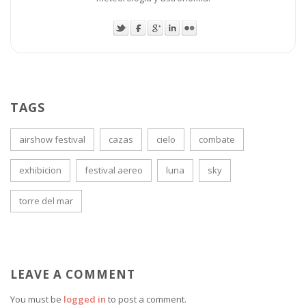
TAGS
airshow festival
cazas
cielo
combate
exhibicion
festival aereo
luna
sky
torre del mar
LEAVE A COMMENT
You must be
logged in
to post a comment.