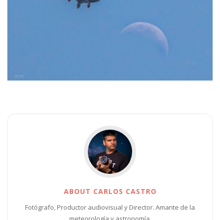
ABOUT CARLOS CASTRO
Fotógrafo, Productor audiovisual y Director. Amante de la
meteorología y astronomía.