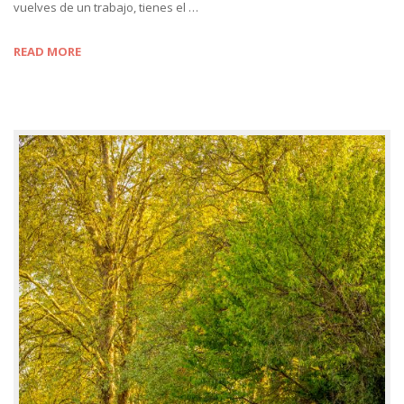
vuelves de un trabajo, tienes el …
READ MORE