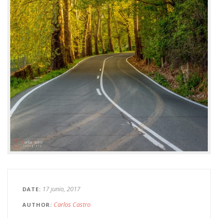
17 junio, 2017
DATE
Carlos Castro
AUTHOR