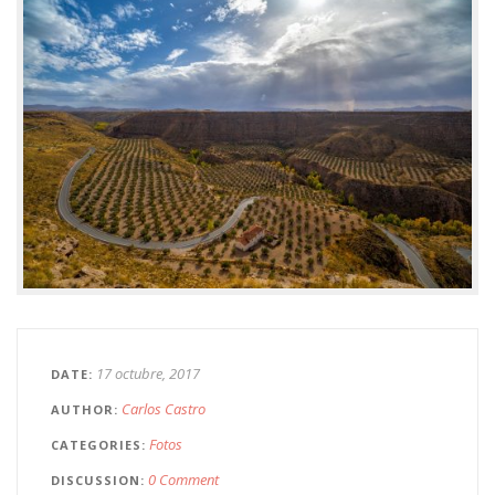
17 octubre, 2017
DATE
Carlos Castro
AUTHOR
Fotos
CATEGORIES
0 Comment
DISCUSSION