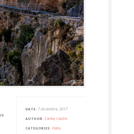
7 diciembre, 2017
DATE
re
Carlos Castro
AUTHOR
Fotos
CATEGORIES