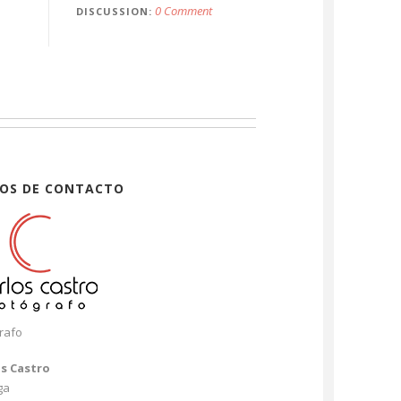
0 Comment
DISCUSSION
OS DE CONTACTO
rafo
os Castro
ga