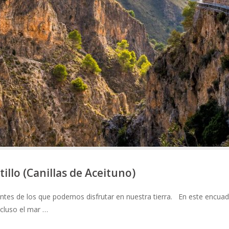
illo (Canillas de Aceituno)
ntes de los que podemos disfrutar en nuestra tierra. En este encuad
ncluso el mar …