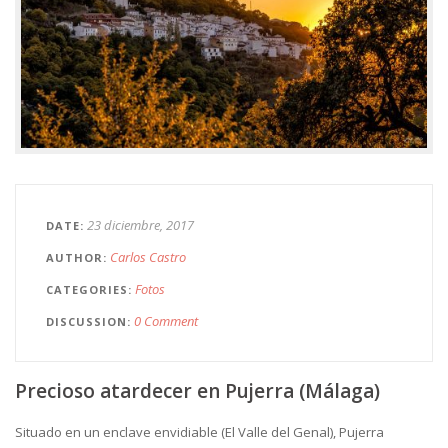
23 diciembre, 2017
DATE
Carlos Castro
AUTHOR
Fotos
CATEGORIES
0 Comment
DISCUSSION
Precioso atardecer en Pujerra (Málaga)
Situado en un enclave envidiable (El Valle del Genal), Pujerra