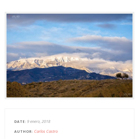
9 enero, 2018
DATE
Carlos Castro
AUTHOR