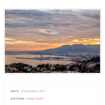
15 diciembre, 2017
DATE
Carlos Castro
AUTHOR