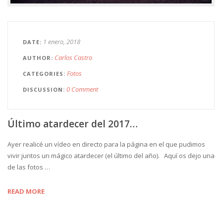
1 enero, 2018
DATE
Carlos Castro
AUTHOR
Fotos
CATEGORIES
0 Comment
DISCUSSION
Último atardecer del 2017…
Ayer realicé un vídeo en directo para la página en el que pudimos
vivir juntos un mágico atardecer (el último del año). Aquí os dejo una
de las fotos …
READ MORE