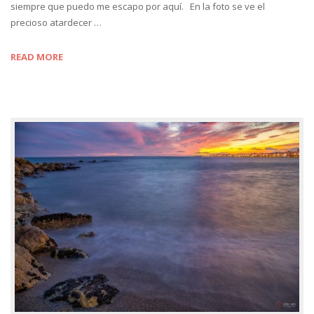
siempre que puedo me escapo por aquí. En la foto se ve el
precioso atardecer …
READ MORE