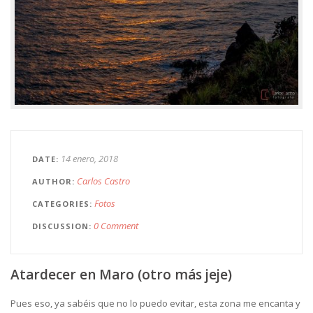
14 enero, 2018
DATE
Carlos Castro
AUTHOR
Fotos
CATEGORIES
0 Comment
DISCUSSION
Atardecer en Maro (otro más jeje)
Pues eso, ya sabéis que no lo puedo evitar, esta zona me encanta y