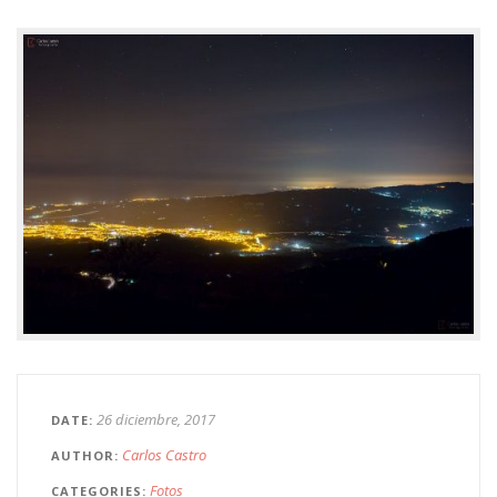
26 diciembre, 2017
DATE
Carlos Castro
AUTHOR
Fotos
CATEGORIES