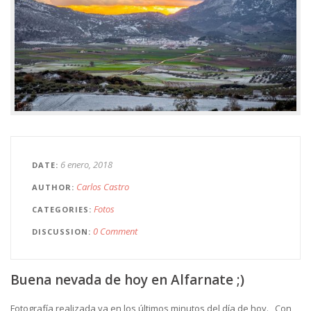
6 enero, 2018
DATE
Carlos Castro
AUTHOR
Fotos
CATEGORIES
0 Comment
DISCUSSION
Buena nevada de hoy en Alfarnate ;)
Fotografía realizada ya en los últimos minutos del día de hoy. Con