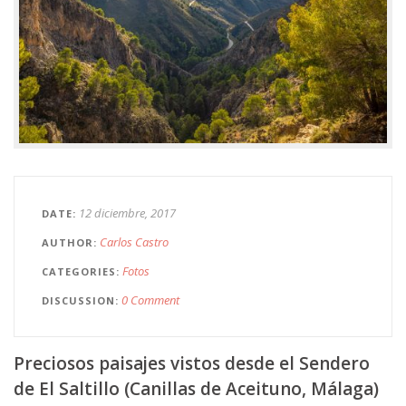
12 diciembre, 2017
DATE
Carlos Castro
AUTHOR
Fotos
CATEGORIES
0 Comment
DISCUSSION
Preciosos paisajes vistos desde el Sendero
de El Saltillo (Canillas de Aceituno, Málaga)