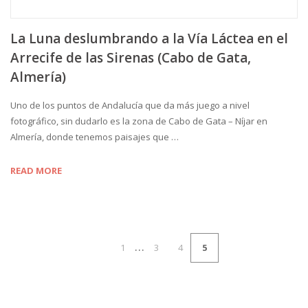
La Luna deslumbrando a la Vía Láctea en el
Arrecife de las Sirenas (Cabo de Gata,
Almería)
Uno de los puntos de Andalucía que da más juego a nivel
fotográfico, sin dudarlo es la zona de Cabo de Gata – Níjar en
Almería, donde tenemos paisajes que …
READ MORE
…
1
3
4
5