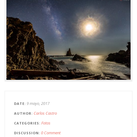
9 mayo, 2017
DATE
Carlos Castro
AUTHOR
Fotos
CATEGORIES
0 Comment
DISCUSSION