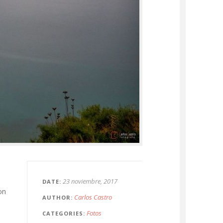
23 noviembre, 2017
DATE
on
Carlos Castro
AUTHOR
Fotos
CATEGORIES