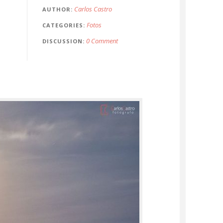
Carlos Castro
AUTHOR
Fotos
CATEGORIES
0 Comment
DISCUSSION