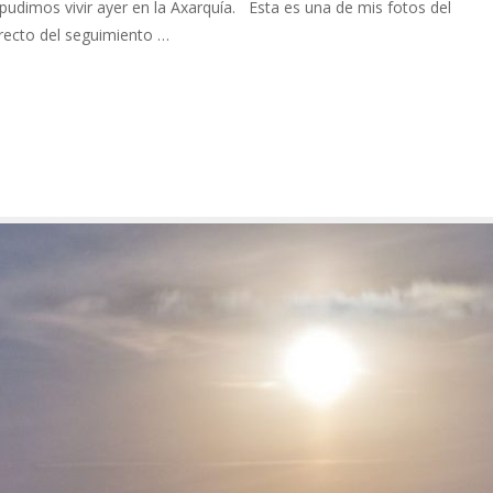
udimos vivir ayer en la Axarquía. Esta es una de mis fotos del
directo del seguimiento …