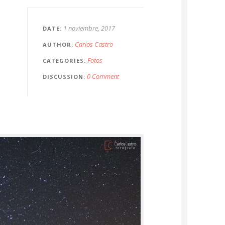
1 noviembre, 2017
DATE
Carlos Castro
AUTHOR
Fotos
CATEGORIES
0 Comment
DISCUSSION