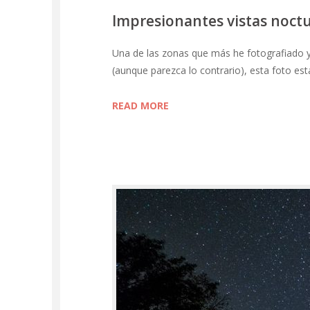
Impresionantes vistas noctu
Una de las zonas que más he fotografiado 
(aunque parezca lo contrario), esta foto est
READ MORE