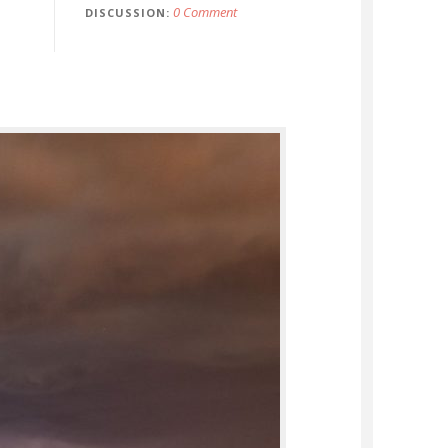
0 Comment
DISCUSSION