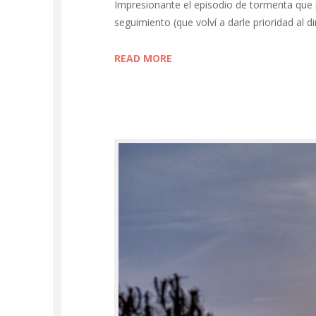
Impresionante el episodio de tormenta que p
seguimiento (que volví a darle prioridad al 
READ MORE