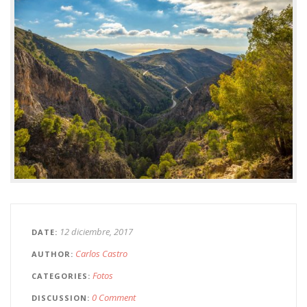
12 diciembre, 2017
DATE
Carlos Castro
AUTHOR
Fotos
CATEGORIES
0 Comment
DISCUSSION