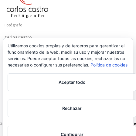
Fotógrafo
Carlos Castro
Málaga
Utilizamos cookies propias y de terceros para garantizar el
funcionamiento de la web, medir su uso y mejorar nuestros
Mobile: +34 652 83 71 98
servicios. Puede aceptar todas las cookies, rechazar las no
Email:
hola@carloscastrofotografo.com
necesarias o configurar sus preferencias.
Política de cookies
Aceptar todo
Rechazar
2026 © Carlos Castro Fotógrafo - hola@carloscastrofotografo.com -
Vídeo de
Boda en Málaga
-
Aviso Legal
-
Politica de Privacidad
Configurar