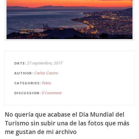
27 septiembre, 2017
DATE
Carlos Castro
AUTHOR
Fotos
CATEGORIES
0 Comment
DISCUSSION
No quería que acabase el Día Mundial del
Turismo sin subir una de las fotos que más
me gustan de mi archivo