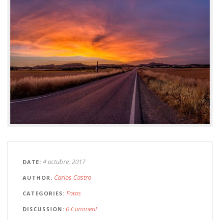
4 octubre, 2017
DATE
Carlos Castro
AUTHOR
Fotos
CATEGORIES
0 Comment
DISCUSSION