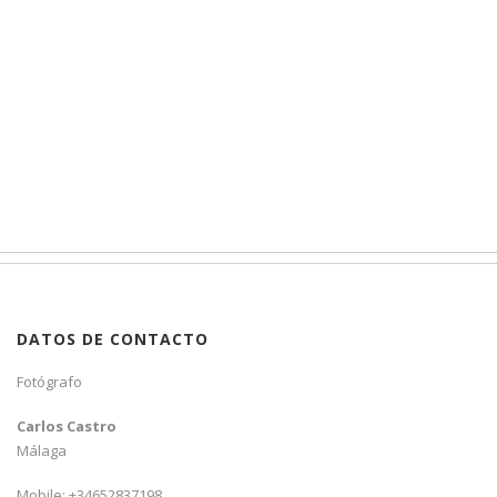
DATOS DE CONTACTO
Fotógrafo
Carlos Castro
Málaga
Mobile: +34652837198