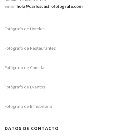
Email:
hola@carloscastrofotografo.com
Fotógrafo de Hoteles
Fotógrafo de Restaurantes
Fotógrafo de Comida
Fotógrafo de Eventos
Fotógrafo de Inmobiliaria
DATOS DE CONTACTO