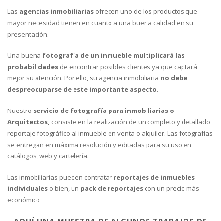
Las
agencias inmobiliarias
ofrecen uno de los productos que
mayor necesidad tienen en cuanto a una buena calidad en su
presentación.
Una buena
fotografía de un inmueble multiplicará las
probabilidades
de encontrar posibles clientes ya que captará
mejor su atención. Por ello, su agencia inmobiliaria
no debe
despreocuparse de este importante aspecto
.
Nuestro
servicio de fotografía para inmobiliarias o
Arquitectos,
consiste en la realización de un completo y detallado
reportaje fotográfico al inmueble en venta o alquiler. Las fotografías
se entregan en máxima resolución y editadas para su uso en
catálogos, web y cartelería.
Las inmobiliarias pueden contratar
reportajes de inmuebles
individuales
o bien, un
pack de reportajes
con un precio más
económico
AQUÍ UNA MUESTRA DE ALGUNOS TRABAJOS DE