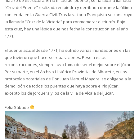
macizo de estructura. En la mitad del puente , se hallaba la llamada
“Cruz del Puente” realizada en piedra y derribada durante la última
contienda en la Guerra Civil. Tras la victoria Franquista se construyo
la llamada “Cruz de la Victoria” para conmemorar el triunfo. Bajo
esta cruz, hay una lápida que nos fecha la construcción en el año
1771.
El puente actual desde 1771, ha sufrido varias inundaciones en las
que tuvieron que hacerse reparaciones. Pese a estas
reconstrucciones, siempre tuvo fama de ser el mejor sobre el Júcar.
Por su parte, en el Archivo Histórico Provincial de Albacete, en los
protocolos notariales de Don Juan Manuel Mayoral se obligaba a la
demolición de todos los puentes que haya sobre el río Júcar,
excepto los de Jorquera y los de la villa de Alcalá del Júcar.
Feliz Sábado