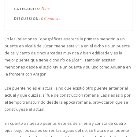
Fotos
CATEGORIES
0 Comment
DISCUSSION
En las Relaciones Topográficas aparece la primera mención a un
puente en Alcalá del Júcar, “tiene esta villa en el dicho río un puente
de cal y canto de cinco arcadas muy rica y bien edificada y es la
mejor puente que tiene dicho río de Júcar”. También existen
menciones desde el siglo XIV a un puente y su uso como Aduana en
la frontera con Aragón.
Ese puente no es el actual, sino que existió otro puente anterior al
actual y que quizás, sí fue de construcción romana. Las riadas o por
el tiempo transcurrido desde la época romana, provocaron que se
construyese el actual.
En cuanto a nuestro puente, este es de sillería y consta de cuatro
ojos, bajo los cuales corren las aguas del río, se trata de un puente