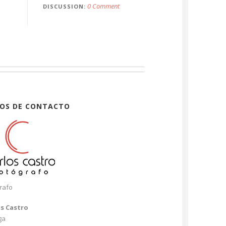
0 Comment
DISCUSSION
OS DE CONTACTO
rafo
os Castro
ga