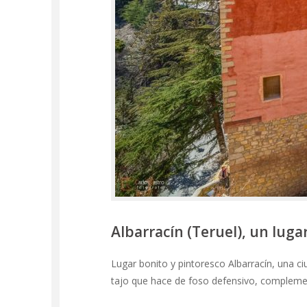
Albarracín (Teruel), un luga
Lugar bonito y pintoresco Albarracín, una c
tajo que hace de foso defensivo, compleme