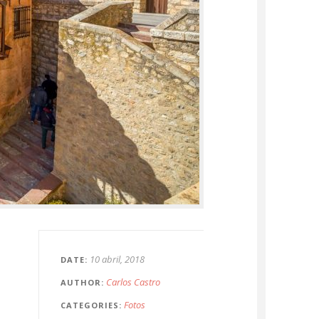
10 abril, 2018
DATE
Carlos Castro
AUTHOR
Fotos
CATEGORIES