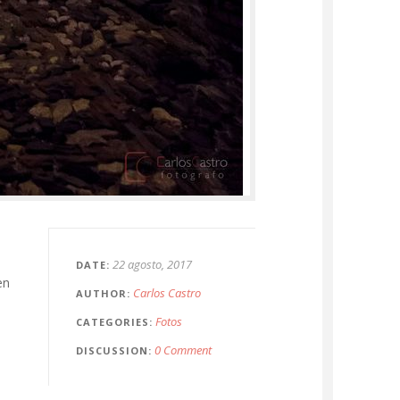
22 agosto, 2017
DATE
en
Carlos Castro
AUTHOR
Fotos
CATEGORIES
0 Comment
DISCUSSION