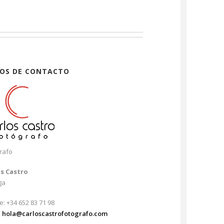
OS DE CONTACTO
rafo
os Castro
ga
e: +34 652 83 71 98
:
hola@carloscastrofotografo.com