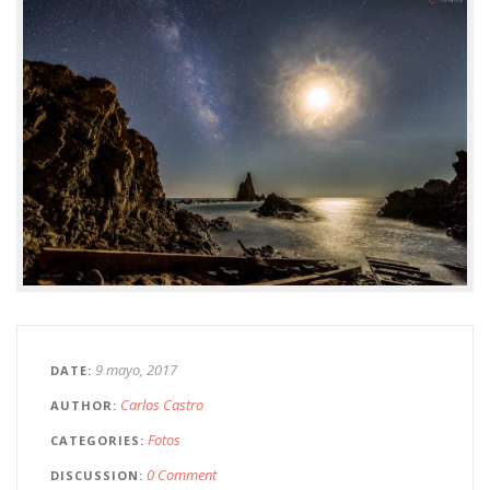
9 mayo, 2017
DATE
Carlos Castro
AUTHOR
Fotos
CATEGORIES
0 Comment
DISCUSSION