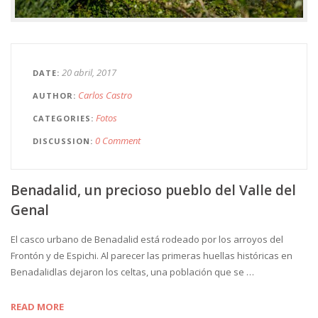
20 abril, 2017
DATE
Carlos Castro
AUTHOR
Fotos
CATEGORIES
0 Comment
DISCUSSION
Benadalid, un precioso pueblo del Valle del
Genal
El casco urbano de Benadalid está rodeado por los arroyos del
Frontón y de Espichi. Al parecer las primeras huellas históricas en
Benadalidlas dejaron los celtas, una población que se …
READ MORE