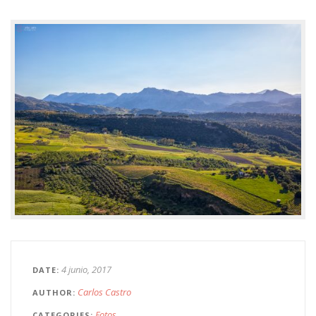
4 junio, 2017
DATE
Carlos Castro
AUTHOR
Fotos
CATEGORIES