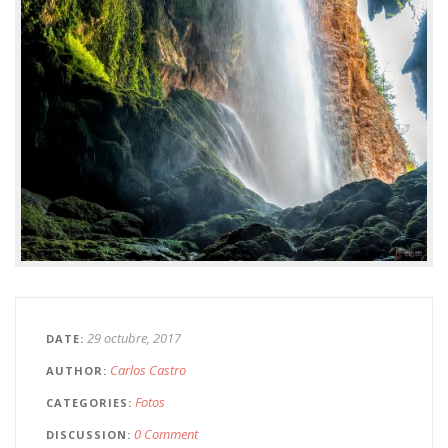
29 octubre, 2017
DATE
Carlos Castro
AUTHOR
Fotos
CATEGORIES
0 Comment
DISCUSSION