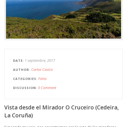
1 septiembre, 2017
DATE
Carlos Castro
AUTHOR
Fotos
CATEGORIES
0 Comment
DISCUSSION
Vista desde el Mirador O Cruceiro (Cedeira,
La Coruña)
Siguiendo mi viaje, nos encontramos con la ruta de los miradores.