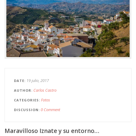
19 julio, 2017
DATE
Carlos Castro
AUTHOR
Fotos
CATEGORIES
0 Comment
DISCUSSION
Maravilloso Iznate y su entorno…