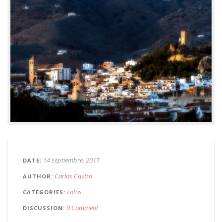
14 septiembre, 2017
DATE
Carlos Castro
AUTHOR
Fotos
CATEGORIES
0 Comment
DISCUSSION