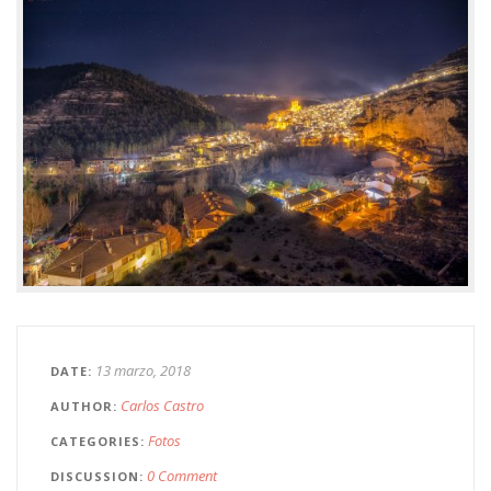
13 marzo, 2018
DATE
Carlos Castro
AUTHOR
Fotos
CATEGORIES
0 Comment
DISCUSSION