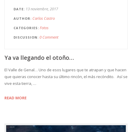
13 noviembre, 2017
DATE
Carlos Castro
AUTHOR
Fotos
CATEGORIES
0 Comment
DISCUSSION
Ya va llegando el otoño…
El Valle de Genal… Uno de esos lugares que te atrapan y que hacen
que quieras conocer hasta su último rincón, el más recóndito. Así se
vive esta tierra, …
READ MORE