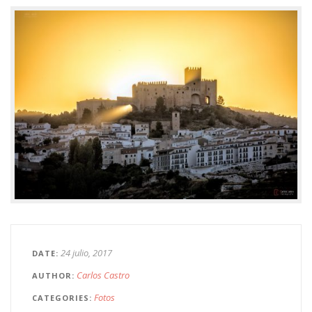
24 julio, 2017
DATE
Carlos Castro
AUTHOR
Fotos
CATEGORIES