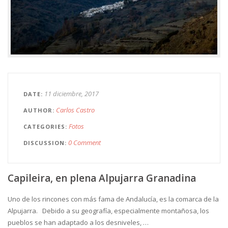
11 diciembre, 2017
DATE
Carlos Castro
AUTHOR
Fotos
CATEGORIES
0 Comment
DISCUSSION
Capileira, en plena Alpujarra Granadina
Uno de los rincones con más fama de Andalucía, es la comarca de la
Alpujarra. Debido a su geografía, especialmente montañosa, los
pueblos se han adaptado a los desniveles, …