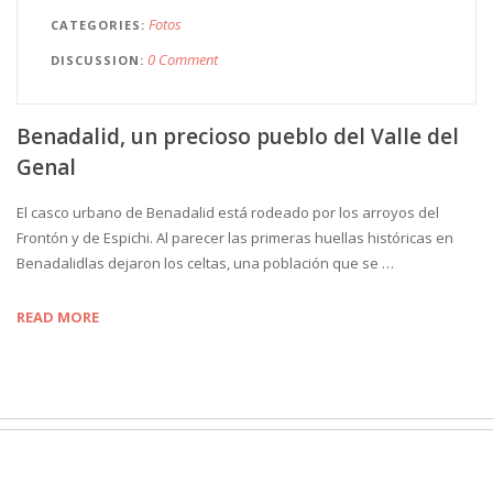
Fotos
CATEGORIES
0 Comment
DISCUSSION
Benadalid, un precioso pueblo del Valle del
Genal
El casco urbano de Benadalid está rodeado por los arroyos del
Frontón y de Espichi. Al parecer las primeras huellas históricas en
Benadalidlas dejaron los celtas, una población que se …
READ MORE