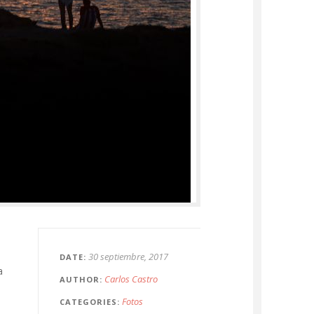
30 septiembre, 2017
DATE
a
Carlos Castro
AUTHOR
Fotos
CATEGORIES