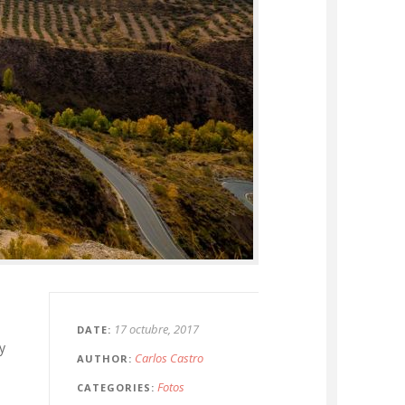
17 octubre, 2017
DATE
y
Carlos Castro
AUTHOR
Fotos
CATEGORIES