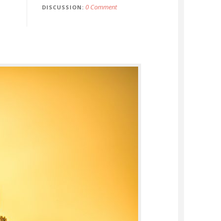
0 Comment
DISCUSSION