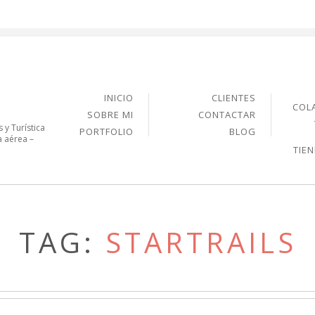
INICIO
CLIENTES
COL
SOBRE MI
CONTACTAR
 y Turística
PORTFOLIO
BLOG
a aérea –
TIE
TAG:
STARTRAILS