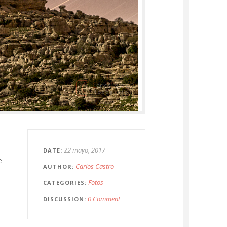
22 mayo, 2017
DATE
e
Carlos Castro
AUTHOR
Fotos
CATEGORIES
0 Comment
DISCUSSION