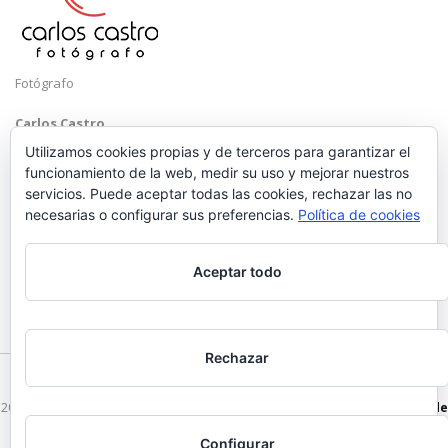
Fotógrafo
Carlos Castro
Málaga
Utilizamos cookies propias y de terceros para garantizar el
funcionamiento de la web, medir su uso y mejorar nuestros
Mobile: +34 652 83 71 98
servicios. Puede aceptar todas las cookies, rechazar las no
Email:
hola@carloscastrofotografo.com
necesarias o configurar sus preferencias.
Política de cookies
Aceptar todo
Rechazar
2026 © Carlos Castro Fotógrafo - hola@carloscastrofotografo.com -
Vídeo de
Boda en Málaga
-
Aviso Legal
-
Politica de Privacidad
Configurar