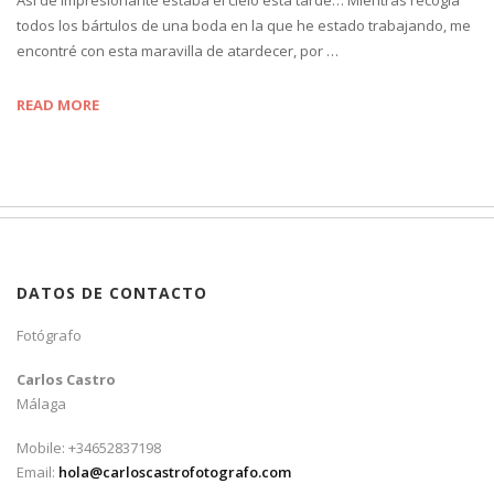
todos los bártulos de una boda en la que he estado trabajando, me
encontré con esta maravilla de atardecer, por …
READ MORE
DATOS DE CONTACTO
Fotógrafo
Carlos Castro
Málaga
Mobile: +34652837198
Email:
hola@carloscastrofotografo.com