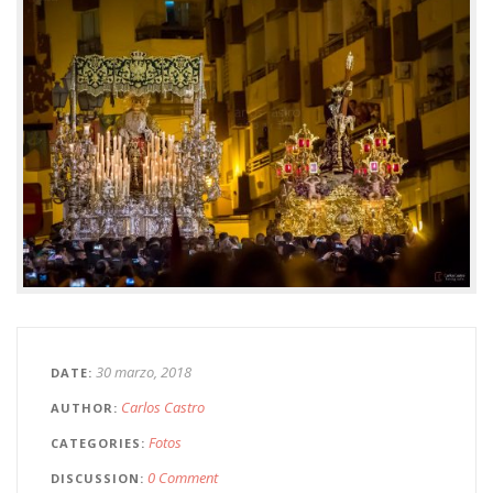
30 marzo, 2018
DATE
Carlos Castro
AUTHOR
Fotos
CATEGORIES
0 Comment
DISCUSSION