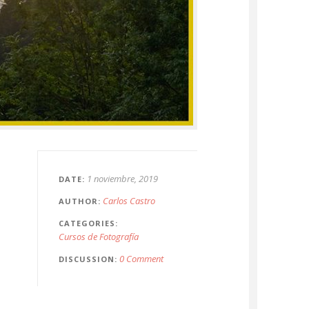
1 noviembre, 2019
DATE
Carlos Castro
AUTHOR
CATEGORIES
Cursos de Fotografía
0 Comment
DISCUSSION