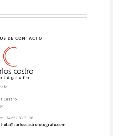
OS DE CONTACTO
rafo
os Castro
ga
e: +34 652 83 71 98
:
hola@carloscastrofotografo.com