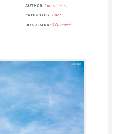
.
Carlos Castro
AUTHOR
Fotos
CATEGORIES
0 Comment
DISCUSSION