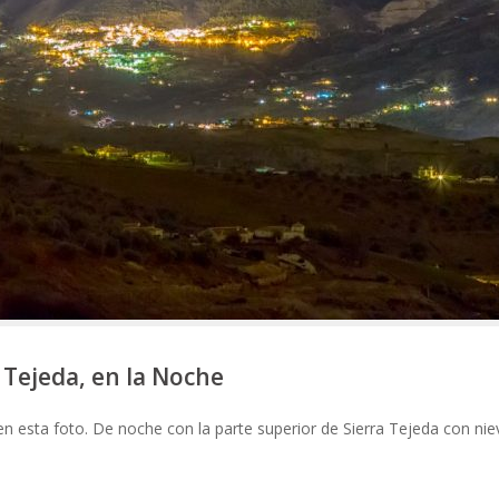
a Tejeda, en la Noche
 esta foto. De noche con la parte superior de Sierra Tejeda con nie