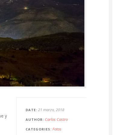
21 marzo, 2018
DATE
ve y
Carlos Castro
AUTHOR
Fotos
CATEGORIES