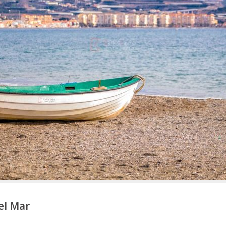
el Mar