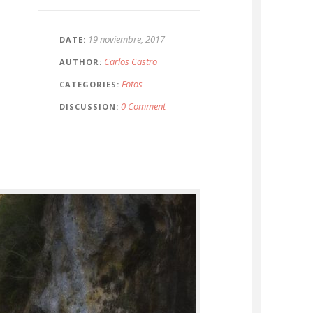
19 noviembre, 2017
DATE
Carlos Castro
AUTHOR
a
Fotos
CATEGORIES
0 Comment
DISCUSSION