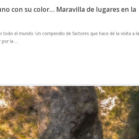
 uno con su color… Maravilla de lugares en la
r todo el mundo. Un compendio de factores que hace de la visita a l
r por la …