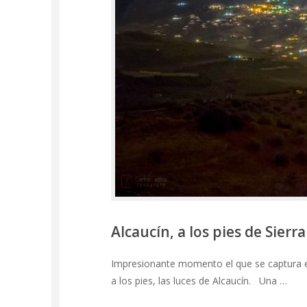
Alcaucín, a los pies de Sierr
Impresionante momento el que se captura en
a los pies, las luces de Alcaucín. Una …