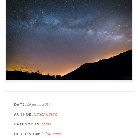
28 junio, 2017
DATE
Carlos Castro
AUTHOR
Fotos
CATEGORIES
0 Comment
DISCUSSION