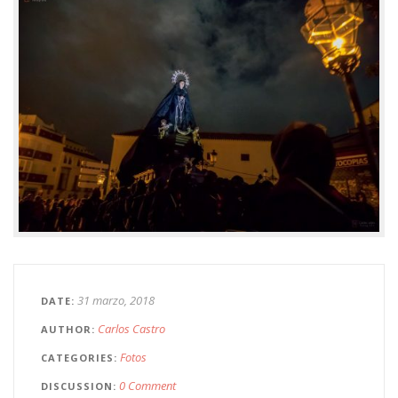
31 marzo, 2018
DATE
Carlos Castro
AUTHOR
Fotos
CATEGORIES
0 Comment
DISCUSSION