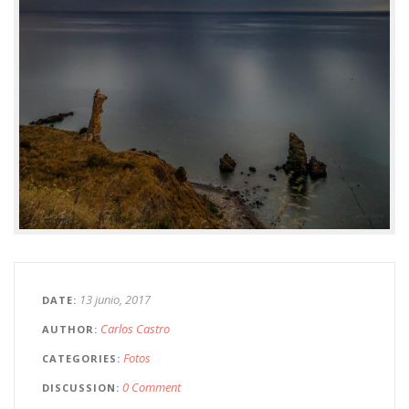
13 junio, 2017
DATE
Carlos Castro
AUTHOR
Fotos
CATEGORIES
0 Comment
DISCUSSION