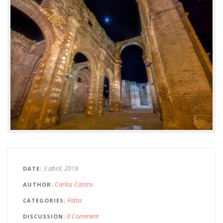
3 abril, 2018
DATE
Carlos Castro
AUTHOR
Fotos
CATEGORIES
0 Comment
DISCUSSION