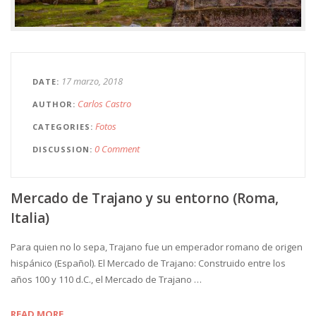
17 marzo, 2018
DATE
Carlos Castro
AUTHOR
Fotos
CATEGORIES
0 Comment
DISCUSSION
Mercado de Trajano y su entorno (Roma,
Italia)
Para quien no lo sepa, Trajano fue un emperador romano de origen
hispánico (Español). El Mercado de Trajano: Construido entre los
años 100 y 110 d.C., el Mercado de Trajano …
READ MORE