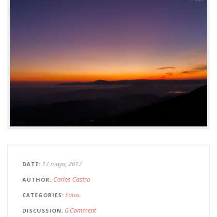
17 mayo, 2017
DATE
Carlos Castro
AUTHOR
Fotos
CATEGORIES
0 Comment
DISCUSSION