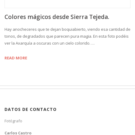
Colores mágicos desde Sierra Tejeda.
Hay anocheceres que te dejan boquiabierto, viendo esa cantidad de
tonos, de degradados que parecen pura magia. En esta foto podéis
ver la Axarquía a oscuras con un cielo colorido. …
READ MORE
DATOS DE CONTACTO
Fotógrafo
Carlos Castro