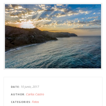
10 junio, 2017
DATE
Carlos Castro
AUTHOR
Fotos
CATEGORIES