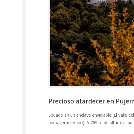
Precioso atardecer en Pujer
Situado en un enclave envidiable (El Valle 
primavera/verano). A 769 m de altura, el p