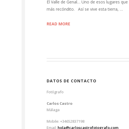
El Valle de Genal… Uno de esos lugares que 
más recóndito. Así se vive esta tierra, …
READ MORE
DATOS DE CONTACTO
Fotógrafo
Carlos Castro
Málaga
Mobile: +34652837198
Email:
hola@carloscastrofotografo.com