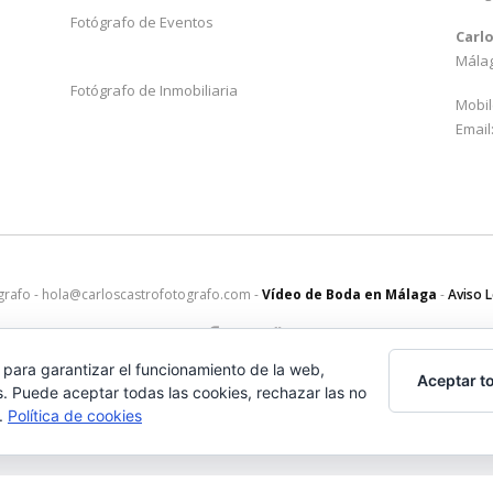
Fotógrafo de Eventos
Carl
Mála
Fotógrafo de Inmobiliaria
Mobil
Email
grafo - hola@carloscastrofotografo.com -
Vídeo de Boda en Málaga
-
Aviso 
 para garantizar el funcionamiento de la web,
Aceptar t
s. Puede aceptar todas las cookies, rechazar las no
s.
Política de cookies