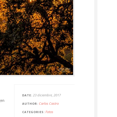
23 diciembre, 2017
DATE
(en
Carlos Castro
AUTHOR
Fotos
CATEGORIES