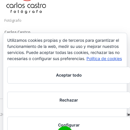
Fotógrafo
Carlos Castro
Málaga
Utilizamos cookies propias y de terceros para garantizar el
funcionamiento de la web, medir su uso y mejorar nuestros
Mobile: +34 652 83 71 98
servicios. Puede aceptar todas las cookies, rechazar las no
Email:
hola@carloscastrofotografo.com
necesarias o configurar sus preferencias.
Política de cookies
Aceptar todo
Rechazar
2026 © Carlos Castro Fotógrafo - hola@carloscastrofotografo.com -
Vídeo de
Boda en Málaga
-
Aviso Legal
-
Politica de Privacidad
Configurar