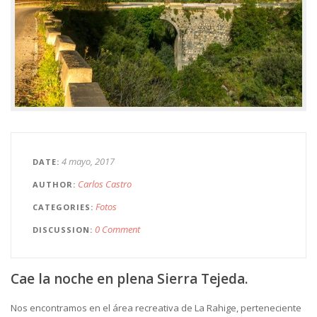
4 mayo, 2017
DATE
Carlos Castro
AUTHOR
Fotos
CATEGORIES
0 Comment
DISCUSSION
Cae la noche en plena Sierra Tejeda.
Nos encontramos en el área recreativa de La Rahige, perteneciente