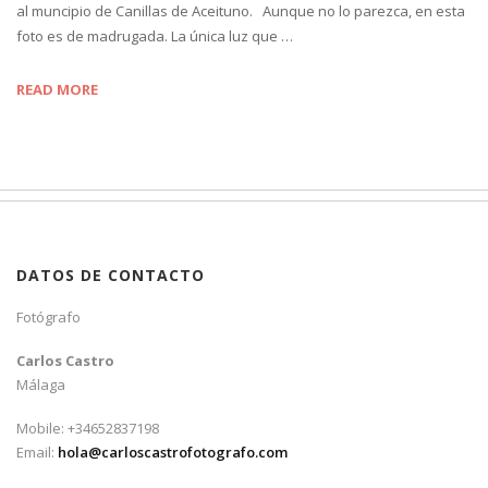
al muncipio de Canillas de Aceituno. Aunque no lo parezca, en esta
foto es de madrugada. La única luz que …
READ MORE
DATOS DE CONTACTO
Fotógrafo
Carlos Castro
Málaga
Mobile: +34652837198
Email:
hola@carloscastrofotografo.com