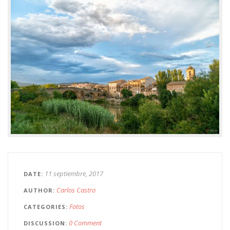
11 septiembre, 2017
DATE
Carlos Castro
AUTHOR
Fotos
CATEGORIES
0 Comment
DISCUSSION