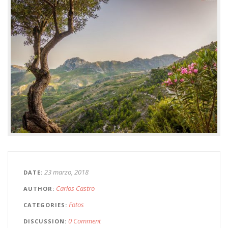
23 marzo, 2018
DATE
Carlos Castro
AUTHOR
Fotos
CATEGORIES
0 Comment
DISCUSSION