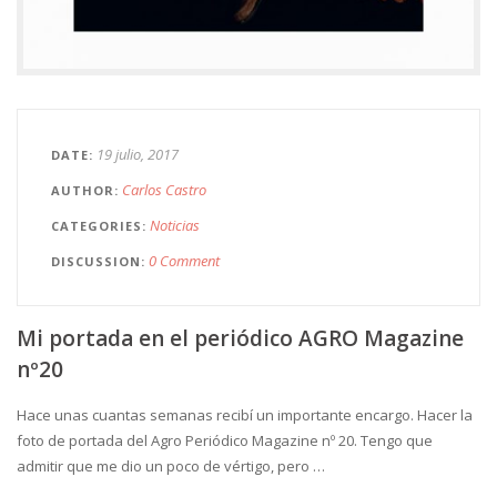
19 julio, 2017
DATE
Carlos Castro
AUTHOR
Noticias
CATEGORIES
0 Comment
DISCUSSION
Mi portada en el periódico AGRO Magazine
nº20
Hace unas cuantas semanas recibí un importante encargo. Hacer la
foto de portada del Agro Periódico Magazine nº 20. Tengo que
admitir que me dio un poco de vértigo, pero …